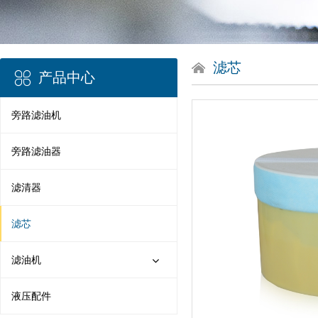
滤芯
产品中心
旁路滤油机
旁路滤油器
滤清器
滤芯
滤油机
液压配件