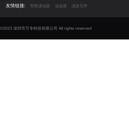
友情链接:
旁路滤油器
油滤器
滤波元件
©2023 深圳市万专科技有限公司 All rights reserved