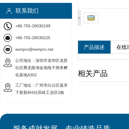
联系我们
<
+86-755-28030199
+86-755-28030225
产品描述
在线
wonpro@wonpro.net
公司地址：深圳市龙华区龙胜
社区腾龙路淘金地电子商务孵
相关产品
化基地A302
工厂地址：广州市白云区嘉禾
下新新科6社田岭工业区2栋
服务成就发展、专业铸造品质