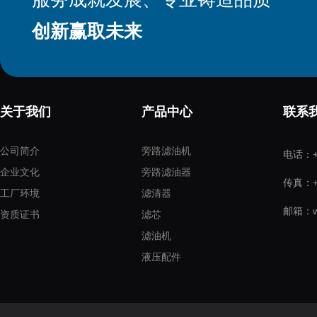
创新赢取未来
关于我们
产品中心
联系
公司简介
旁路滤油机
电话：+8
企业文化
旁路滤油器
传真：+8
工厂环境
滤清器
邮箱：wo
资质证书
滤芯
滤油机
液压配件