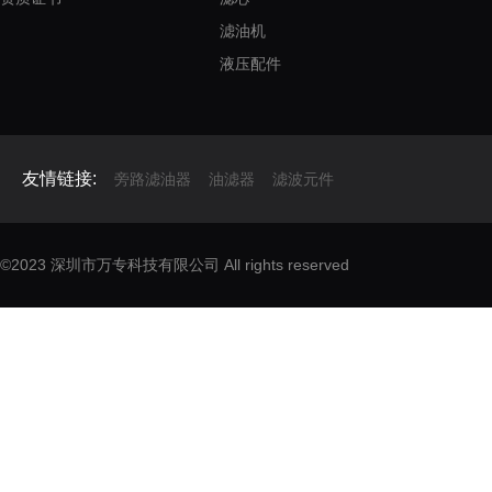
滤油机
液压配件
友情链接:
旁路滤油器
油滤器
滤波元件
©2023 深圳市万专科技有限公司 All rights reserved