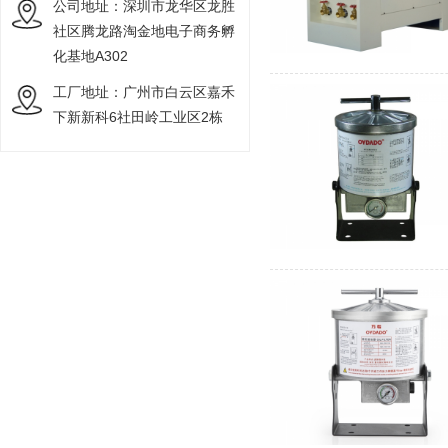
公司地址：深圳市龙华区龙胜
社区腾龙路淘金地电子商务孵
化基地A302
工厂地址：广州市白云区嘉禾
下新新科6社田岭工业区2栋