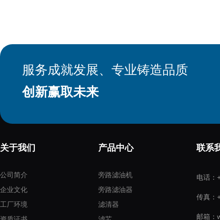
服务成就发展、专业铸造品质
创新赢取未来
关于我们
产品中心
联系
公司简介
旁路滤油机
电话：+8
企业文化
旁路滤油器
传真：+8
工厂环境
滤清器
邮箱：wo
资质证书
滤芯